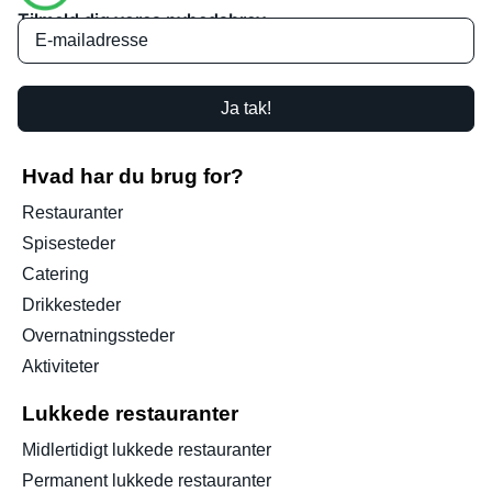
Tilmeld dig vores nyhedsbrev
Ja tak!
Hvad har du brug for?
Restauranter
Spisesteder
Catering
Drikkesteder
Overnatningssteder
Aktiviteter
Lukkede restauranter
Midlertidigt lukkede restauranter
Permanent lukkede restauranter