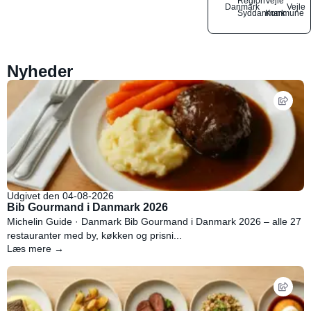
Region
Vejle
Danmark
Vejle
Syddanmark
Kommune
Nyheder
Udgivet den 04-08-2026
Bib Gourmand i Danmark 2026
Michelin Guide · Danmark Bib Gourmand i Danmark 2026 – alle 27
restauranter med by, køkken og prisni...
Læs mere →