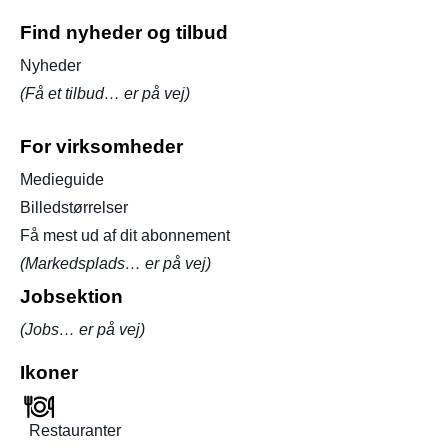
Find nyheder og tilbud
Nyheder
(Få et tilbud… er på vej)
For virksomheder
Medieguide
Billedstørrelser
Få mest ud af dit abonnement
(Markedsplads… er på vej)
Jobsektion
(Jobs… er på vej)
Ikoner
Restauranter