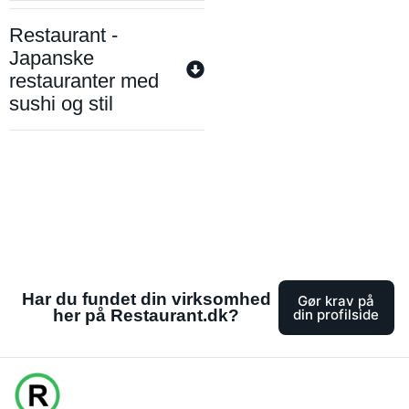
Restaurant -
Japanske
restauranter med
sushi og stil
Har du fundet din virksomhed
Gør krav på
her på Restaurant.dk?
din profilside