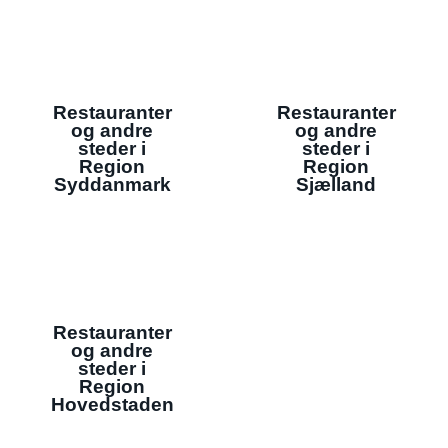
Restauranter
Restauranter
og andre
og andre
steder i
steder i
Region
Region
Syddanmark
Sjælland
Restauranter
og andre
steder i
Region
Hovedstaden