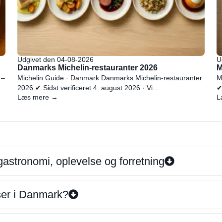
Udgivet den 04-08-2026
U
Danmarks Michelin-restauranter 2026
M
 –
Michelin Guide · Danmark Danmarks Michelin-restauranter
M
2026 ✔ Sidst verificeret 4. august 2026 · Vi...
✔
Læs mere →
L
gastronomi, oplevelse og forretning
iser i Danmark?