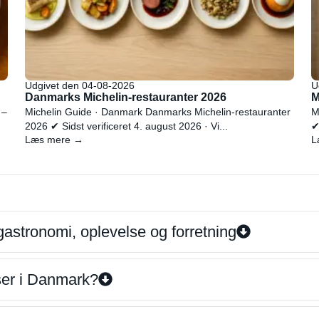
Udgivet den 04-08-2026
U
Danmarks Michelin-restauranter 2026
M
 –
Michelin Guide · Danmark Danmarks Michelin-restauranter
M
2026 ✔ Sidst verificeret 4. august 2026 · Vi...
✔
Læs mere →
L
gastronomi, oplevelse og forretning
iser i Danmark?